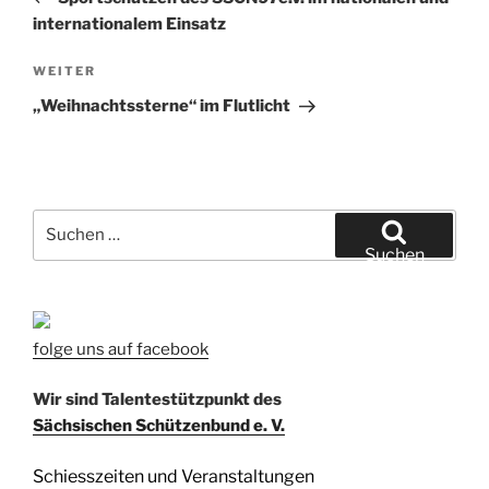
internationalem Einsatz
Nächster
WEITER
Beitrag
„Weihnachtssterne“ im Flutlicht
Suchen
nach:
Suchen
folge uns auf facebook
Wir sind Talentestützpunkt des
Sächsischen Schützenbund e. V.
Schiesszeiten und Veranstaltungen