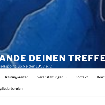
ANDE DEINEN TREFF
ießsportclub Neiden 1997 e. V.
Trainingszeiten
Veranstaltungen
Kontakt
Down
gliederbereich