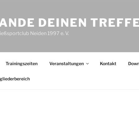
ANDE DEINEN TREFF
ießsportclub Neiden 1997 e. V.
Trainingszeiten
Veranstaltungen
Kontakt
Down
gliederbereich