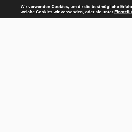
Zum
Wir verwenden Cookies, um dir die bestmögliche Erfahr
Inhalt
welche Cookies wir verwenden, oder sie unter
Einstell
springen