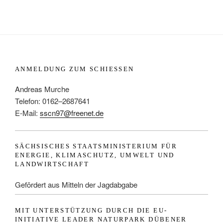
ANMELDUNG ZUM SCHIESSEN
Andreas Murche
Telefon: 0162–2687641
E-Mail:
sscn97@freenet.de
SÄCHSISCHES STAATSMINISTERIUM FÜR
ENERGIE, KLIMASCHUTZ, UMWELT UND
LANDWIRTSCHAFT
Gefördert aus Mitteln der Jagdabgabe
MIT UNTERSTÜTZUNG DURCH DIE EU-
INITIATIVE LEADER NATURPARK DÜBENER